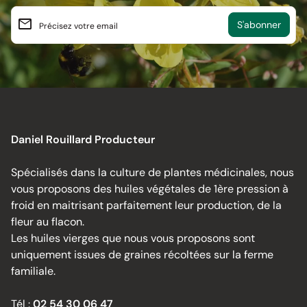
email
Précisez votre email
Daniel Rouillard Producteur
Spécialisés dans la culture de plantes médicinales, nous
vous proposons des huiles végétales de 1ère pression à
froid en maitrisant parfaitement leur production, de la
fleur au flacon.
Les huiles vierges que nous vous proposons sont
uniquement issues de graines récoltées sur la ferme
familiale.
Tél :
02 54 30 06 47