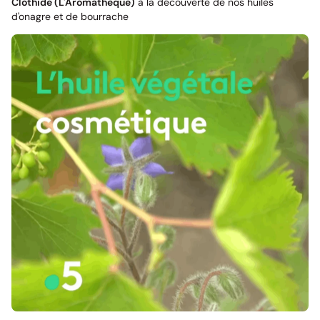
Clothide (L'Aromathèque)
à la découverte de nos huiles
d'onagre et de bourrache