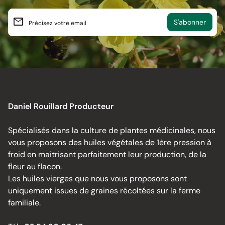
email
Précisez votre email
Daniel Rouillard Producteur
Spécialisés dans la culture de plantes médicinales, nous
vous proposons des huiles végétales de 1ère pression à
froid en maitrisant parfaitement leur production, de la
fleur au flacon.
Les huiles vierges que nous vous proposons sont
uniquement issues de graines récoltées sur la ferme
familiale.